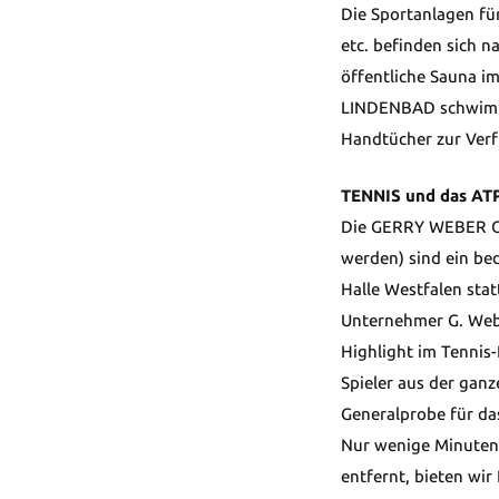
Die Sportanlagen fü
etc. befinden sich n
öffentliche Sauna im
LINDENBAD schwimm
Handtücher zur Verf
TENNIS und das ATP
Die GERRY WEBER OP
werden) sind ein be
Halle Westfalen sta
Unternehmer G. Webe
Highlight im Tennis-
Spieler aus der ganz
Generalprobe für da
Nur wenige Minuten
entfernt, bieten wir