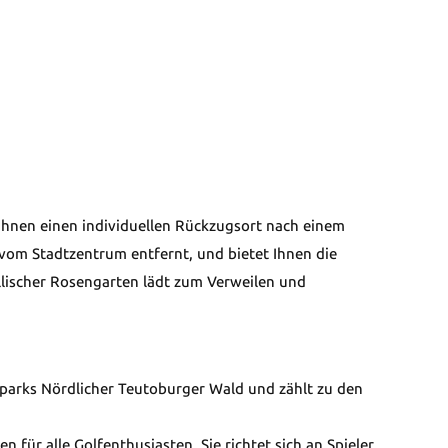
Ihnen einen individuellen Rückzugsort nach einem
vom Stadtzentrum entfernt, und bietet Ihnen die
lischer Rosengarten lädt zum Verweilen und
urparks Nördlicher Teutoburger Wald und zählt zu den
n für alle Golfenthusiasten. Sie richtet sich an Spieler