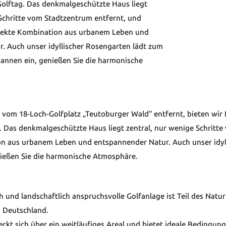
olftag. Das denkmalgeschützte Haus liegt
 Schritte vom Stadtzentrum entfernt, und
rfekte Kombination aus urbanem Leben und
. Auch unser idyllischer Rosengarten lädt zum
annen ein, genießen Sie die harmonische
vom 18-Loch-Golfplatz „Teutoburger Wald“ entfernt, bieten wir 
 Das denkmalgeschützte Haus liegt zentral, nur wenige Schritte 
n aus urbanem Leben und entspannender Natur. Auch unser idyl
ießen Sie die harmonische Atmosphäre.
h und landschaftlich anspruchsvolle Golfanlage ist Teil des Nat
n Deutschland.
eckt sich über ein weitläufiges Areal und bietet ideale Bedingunge