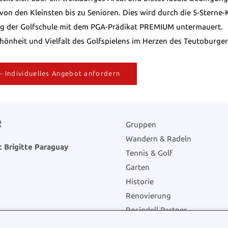
– von den Kleinsten bis zu Senioren. Dies wird durch die 5-Stern
ung der Golfschule mit dem PGA-Prädikat PREMIUM untermauert.
chönheit und Vielfalt des Golfspielens im Herzen des Teutoburge
– Individuelles Angebot anfordern
R
Gruppen
Wandern & Radeln
 Brigitte Paraguay
Tennis & Golf
Garten
Historie
Renovierung
Rosindell Partner
Gästebuch