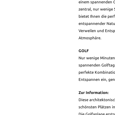
einem spannenden G
zentral, nur wenige
bietet Ihnen die pe
entspannender Natur
Verweilen und Entsp
Atmosphäre.
GOLF
Nur wenige Minuten 
spannenden Golftag.
perfekte Kombinatio
Entspannen ein, gen
Zur Information:
Diese architektonisc
schönsten Plätzen i
Die Golfanlage erstr