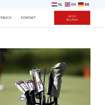
NL
EN
DE
Jetzt
TEBUCH
KONTAKT
Buchen