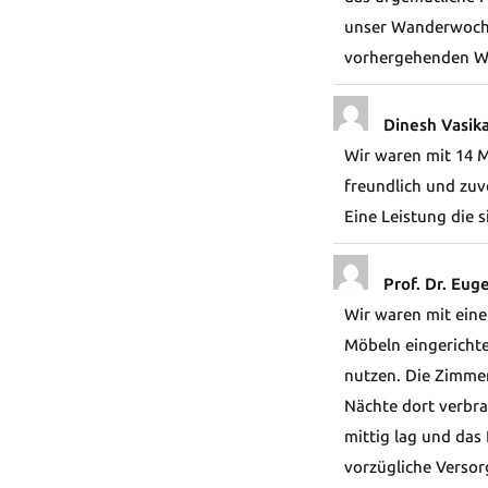
unser Wanderwoche
vorhergehenden W
Dinesh Vasik
Wir waren mit 14 M
freundlich und zuv
Eine Leistung die 
Prof. Dr. Eug
Wir waren mit eine
Möbeln eingericht
nutzen. Die Zimmer
Nächte dort verbra
mittig lag und das
vorzügliche Verso