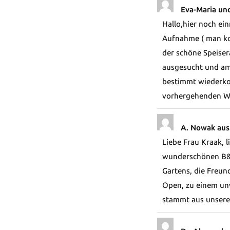
Eva-Maria un
Hallo,hier noch ein
Aufnahme ( man kom
der schöne Speiser
ausgesucht und am 
bestimmt wiederko
vorhergehenden W
A. Nowak aus
Liebe Frau Kraak, 
wunderschönen B&B 
Gartens, die Freun
Open, zu einem unv
stammt aus unsere