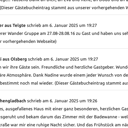
(Dieser Gästebucheintrag stammt aus unserer vorhergehenden 
er aus Telgte
schrieb am
6. Januar 2025
um
19:27
rer Wander Gruppe am 27.08-28.08.16 zu Gast und haben uns seh
r vorhergehenden Webseite)
ti aus Olsberg
schrieb am
6. Januar 2025
um
19:27
 wir ihre Gäste sein. Freundliche und herzliche Gastgeber. Wund
eäre Atmosphäre. Dank Nadine wurde einem jeder Wunsch von de
estimmt noch mal wieder. (Dieser Gästebucheintrag stammt au
chengladbach
schrieb am
6. Januar 2025
um
19:26
s, ausgefallenes Haus mit einer ganz besonderen, herzlichen Ga
geruht und bekam darum das Zimmer mit der Badewanne - welc
aße war mir eine ruhige Nacht sicher. Und das Frühstück am nä