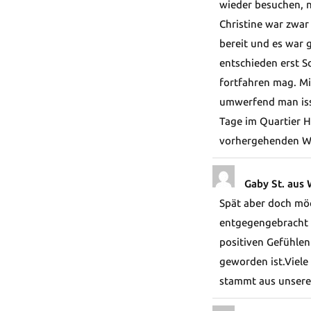
wieder besuchen, n
Christine war zwar
bereit und es war 
entschieden erst S
fortfahren mag. Mi
umwerfend man isst
Tage im Quartier 
vorhergehenden W
Gaby St. aus
Spät aber doch möc
entgegengebracht 
positiven Gefühlen
geworden ist.Viele
stammt aus unsere