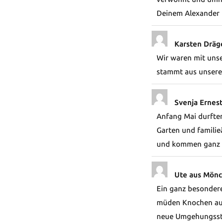
Deinem Alexander 
Karsten Dräg
Wir waren mit unse
stammt aus unsere
Svenja Ernes
Anfang Mai durften
Garten und famili
und kommen ganz b
Ute aus Mön
Ein ganz besondere
müden Knochen aus
neue Umgehungsstr