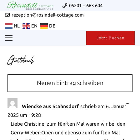
05201 – 663 604
rezeption@rosindell-cottage.com
NL
EN
DE
Jetzt Buchen
Gästebuch
Dies
...
Wiencke aus Stahnsdorf
schrieb am
6. Januar
Met
2025
um
19:28
ein-
Liebe Christine, zum fünften Mal waren wir bei den
Gerry-Weber-Open und ebenso zum fünften Mal